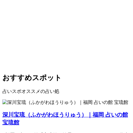
おすすめスポット
占いスポオススメの占い処
深川宝琉（ふかがわほうりゅう）｜福岡 占いの館
宝琉館