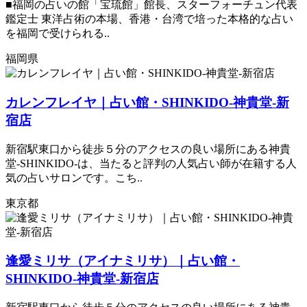
■福岡の占いの館「宝琉館」館長、スターフォーチュン代表
鑑定士 東洋占術の本場、香港・台湾で培った本格的な占い
を福岡で受けられる..
福岡県
カレンフレイヤ｜占い館・SHINKIDO-神貴堂-新
宿店
新宿駅東口から徒歩５分のアクセスの良い場所にある神貴
堂-SHINKIDO-は、当たると評判の人気占い師が在籍する人
気の占いサロンです。こち..
東京都
逢愛ミリサ（アイナミリサ）｜占い館・
SHINKIDO-神貴堂-新宿店