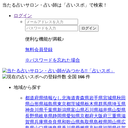
当たる占いサロン・占い師は「占いスポ」で検索！
ログイン
ログイン
便利な機能が満載♪
無料会員登録
※パスワードを忘れた場合
全国
166
件
地域から探す
都道府県情報なし
北海道
青森県
岩手県
宮城県
秋田
県
山形県
福島県
東京都
茨城県
栃木県
群馬県
埼玉県
神奈川県
千葉県
新潟県
富山県
石川県
福井県
山梨県
長野県
岐阜県
静岡県
愛知県
京都府
大阪府
三重県
滋
賀県
兵庫県
奈良県
和歌山県
鳥取県
島根県
岡山県
広
島県
山口県
徳島県
香川県
愛媛県
高知県
福岡県
佐賀