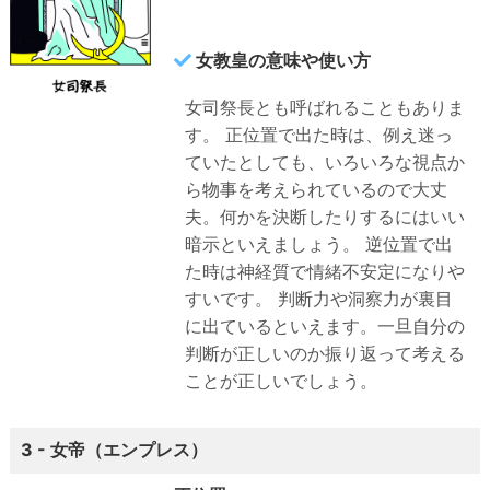
女教皇の意味や使い方
女司祭長とも呼ばれることもありま
す。 正位置で出た時は、例え迷っ
ていたとしても、いろいろな視点か
ら物事を考えられているので大丈
夫。何かを決断したりするにはいい
暗示といえましょう。
逆位置で出
た時は神経質で情緒不安定になりや
すいです。
判断力や洞察力が裏目
に出ているといえます。一旦自分の
判断が正しいのか振り返って考える
ことが正しいでしょう。
3 - 女帝（エンプレス）