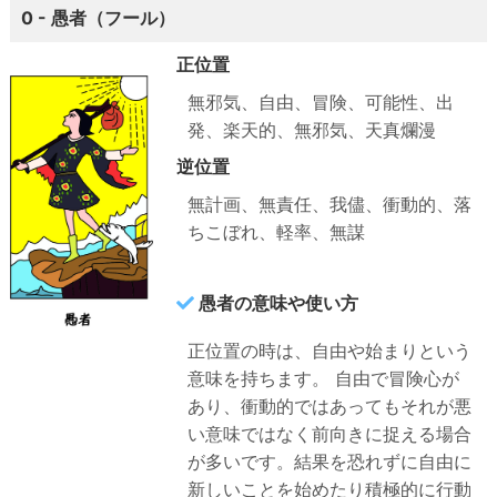
0 - 愚者（フール）
正位置
無邪気、自由、冒険、可能性、出
発、楽天的、無邪気、天真爛漫
逆位置
無計画、無責任、我儘、衝動的、落
ちこぼれ、軽率、無謀
愚者の意味や使い方
正位置の時は、自由や始まりという
意味を持ちます。
自由で冒険心が
あり、衝動的ではあってもそれが悪
い意味ではなく前向きに捉える場合
が多いです。結果を恐れずに自由に
新しいことを始めたり積極的に行動