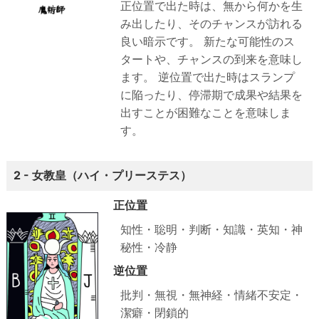
正位置で出た時は、無から何かを生
み出したり、そのチャンスが訪れる
良い暗示です。
新たな可能性のス
タートや、チャンスの到来を意味し
ます。
逆位置で出た時はスランプ
に陥ったり、停滞期で成果や結果を
出すことが困難なことを意味しま
す。
2 - 女教皇（ハイ・プリーステス）
正位置
知性・聡明・判断・知識・英知・神
秘性・冷静
逆位置
批判・無視・無神経・情緒不安定・
潔癖・閉鎖的