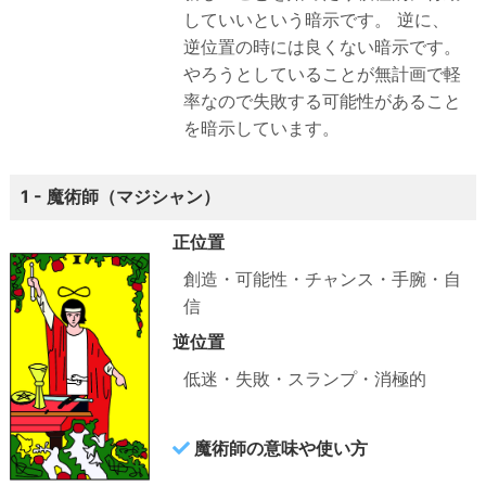
していいという暗示です。
逆に、
逆位置の時には良くない暗示です。
やろうとしていることが無計画で軽
率なので失敗する可能性があること
を暗示しています。
1 - 魔術師（マジシャン）
正位置
創造・可能性・チャンス・手腕・自
信
逆位置
低迷・失敗・スランプ・消極的
魔術師の意味や使い方