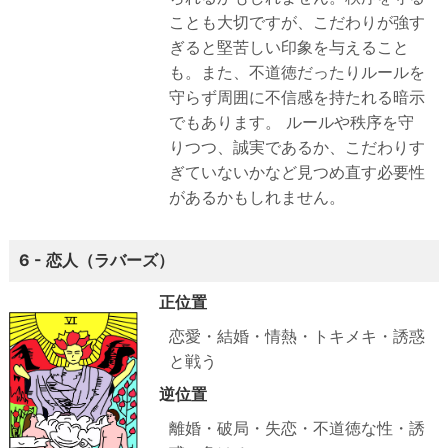
ことも大切ですが、こだわりが強す
ぎると堅苦しい印象を与えること
も。また、不道徳だったりルールを
守らず周囲に不信感を持たれる暗示
でもあります。
ルールや秩序を守
りつつ、誠実であるか、こだわりす
ぎていないかなど見つめ直す必要性
があるかもしれません。
6 - 恋人（ラバーズ）
正位置
恋愛・結婚・情熱・トキメキ・誘惑
と戦う
逆位置
離婚・破局・失恋・不道徳な性・誘