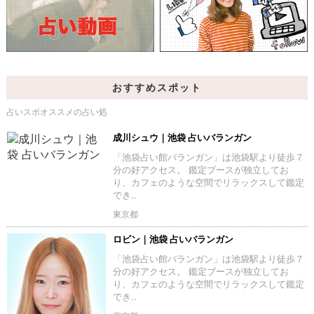
おすすめスポット
占いスポオススメの占い処
成川シュウ｜池袋 占いバランガン
「池袋占い館バランガン」は池袋駅より徒歩７
分の好アクセス。 鑑定ブースが独立してお
り、カフェのような空間でリラックスして鑑定
でき..
東京都
ロビン｜池袋 占いバランガン
「池袋占い館バランガン」は池袋駅より徒歩７
分の好アクセス。 鑑定ブースが独立してお
り、カフェのような空間でリラックスして鑑定
でき..