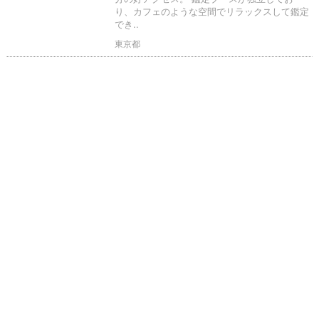
り、カフェのような空間でリラックスして鑑定
でき..
東京都