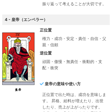
振り返って考えることが大切です。
4 - 皇帝（エンペラー）
正位置
権力・成功・安定・責任・自信・父
親・信頼
逆位置
頑固・傲慢・無責任・衝動的・支
配・衝突
皇帝の意味や使い方
正位置で出た時は、成功を意味しま
す。 昇格、給料が増えたり、出世
したり、売上が上がったりです。