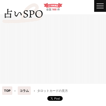
全国
166
件
TOP
コラム
タロットカードの見方