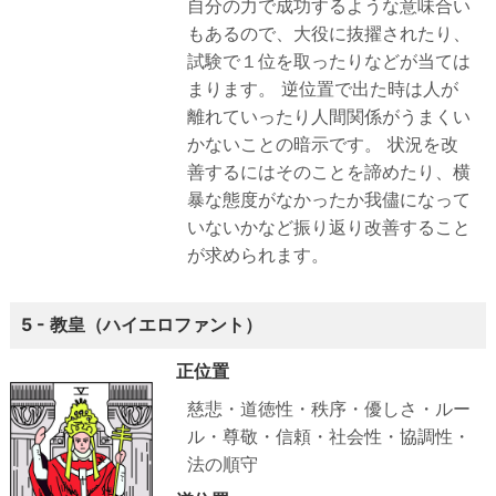
自分の力で成功するような意味合い
もあるので、大役に抜擢されたり、
試験で１位を取ったりなどが当ては
まります。
逆位置で出た時は人が
離れていったり人間関係がうまくい
かないことの暗示です。
状況を改
善するにはそのことを諦めたり、横
暴な態度がなかったか我儘になって
いないかなど振り返り改善すること
が求められます。
5 - 教皇（ハイエロファント）
正位置
慈悲・道徳性・秩序・優しさ・ルー
ル・尊敬・信頼・社会性・協調性・
法の順守