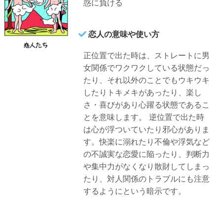
惑に負ける
恋人の意味や使い方
正位置で出た時は、ストレートに男
女関係でワクワクしている状態だっ
たり、それ以外のことでもウキウキ
したりトキメキがあったり、楽し
さ・喜びがあり心躍る状態であるこ
とを意味します。
逆位置で出た時
は心が浮ついていたり邪心がありま
す。快楽に溺れたり不倫や浮気など
の不誠実な恋愛に陥ったり、判断力
や集中力がなくなり散財してしまっ
たり、対人関係のトラブルにも注意
するようにという暗示です。