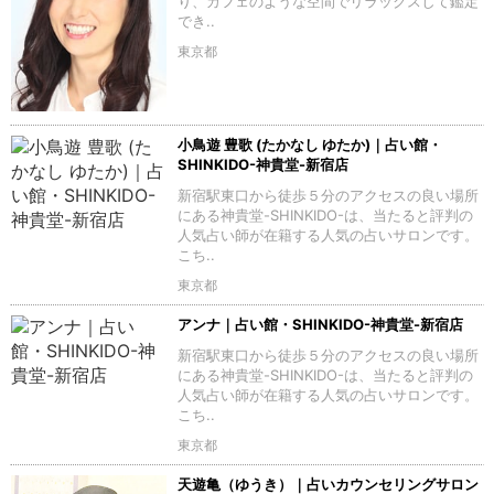
り、カフェのような空間でリラックスして鑑定
でき..
東京都
小鳥遊 豊歌 (たかなし ゆたか)｜占い館・
SHINKIDO-神貴堂-新宿店
新宿駅東口から徒歩５分のアクセスの良い場所
にある神貴堂-SHINKIDO-は、当たると評判の
人気占い師が在籍する人気の占いサロンです。
こち..
東京都
アンナ｜占い館・SHINKIDO-神貴堂-新宿店
新宿駅東口から徒歩５分のアクセスの良い場所
にある神貴堂-SHINKIDO-は、当たると評判の
人気占い師が在籍する人気の占いサロンです。
こち..
東京都
天遊亀（ゆうき）｜占いカウンセリングサロン