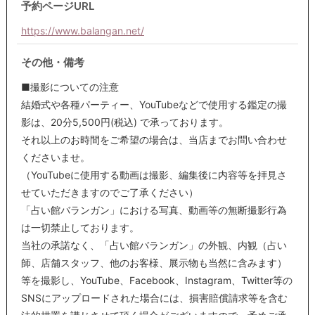
予約ページURL
https://www.balangan.net/
その他・備考
■撮影についての注意
結婚式や各種パーティー、YouTubeなどで使用する鑑定の撮
影は、20分5,500円(税込) で承っております。
それ以上のお時間をご希望の場合は、当店までお問い合わせ
くださいませ。
（YouTubeに使用する動画は撮影、編集後に内容等を拝見さ
せていただきますのでご了承ください）
「占い館バランガン」における写真、動画等の無断撮影行為
は一切禁止しております。
当社の承諾なく、「占い館バランガン」の外観、内観（占い
師、店舗スタッフ、他のお客様、展示物も当然に含みます）
等を撮影し、YouTube、Facebook、Instagram、Twitter等の
SNSにアップロードされた場合には、損害賠償請求等を含む