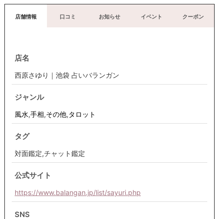
店舗情報
口コミ
お知らせ
イベント
クーポン
店名
西原さゆり｜池袋 占いバランガン
ジャンル
風水
,
手相
,
その他
,
タロット
タグ
対面鑑定,チャット鑑定
公式サイト
https://www.balangan.jp/list/sayuri.php
SNS