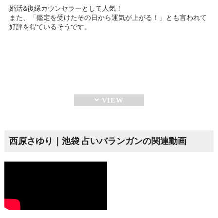
婚活&復縁カウンセラーとして人気！
また、「鑑定を受けたその日から運気が上がる！」とも言われて
好評を得ているそうです。
西原さゆり｜池袋 占いバランガンの関連動画