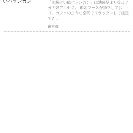
「池袋占い館バランガン」は池袋駅より徒歩７
分の好アクセス。 鑑定ブースが独立してお
り、カフェのような空間でリラックスして鑑定
でき..
東京都