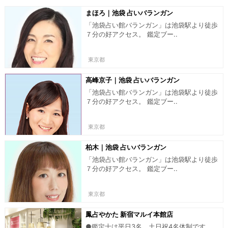
まほろ｜池袋 占いバランガン
「池袋占い館バランガン」は池袋駅より徒歩
７分の好アクセス。 鑑定ブー..
東京都
高峰京子｜池袋 占いバランガン
「池袋占い館バランガン」は池袋駅より徒歩
７分の好アクセス。 鑑定ブー..
東京都
柏木｜池袋 占いバランガン
「池袋占い館バランガン」は池袋駅より徒歩
７分の好アクセス。 鑑定ブー..
東京都
鳳占やかた 新宿マルイ本館店
●鑑定士は平日3名、土日祝4名体制です。