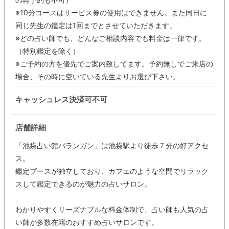
※10分コースはサービス券の使用はできません。また同日に
同じ先生の鑑定は1回までとさせていただきます。
※どの占い師でも、どんなご相談内容でも料金は一律です。
（特別鑑定を除く）
※ご予約の方を優先でご案内致してます。予約無しでご来店の
場合、その時に空いている先生よりお選び下さい。
キャッシュレス決済可不可
店舗詳細
「池袋占い館バランガン」は池袋駅より徒歩７分の好アクセ
ス。
鑑定ブースが独立しており、カフェのような空間でリラック
スして鑑定できるのが魅力の占いサロン。
わかりやすくリーズナブルな料金体制で、占い師も人気の占
い師が多数在籍のおすすめ占いサロンです。