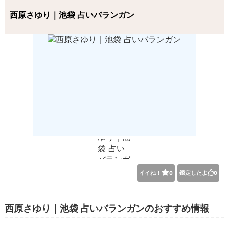
西原さゆり｜池袋 占いバランガン
イイね！
鑑定したよ
0
0
西原さゆり｜池袋 占いバランガンのおすすめ情報