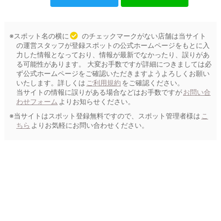
※スポット名の横に
のチェックマークがない店舗は当サイト
の運営スタッフが登録スポットの公式ホームページをもとに入
力した情報となっており、情報が最新でなかったり、誤りがあ
る可能性があります。 大変お手数ですが詳細につきましては必
ず公式ホームページをご確認いただきますようよろしくお願い
いたします。詳しくは
ご利用規約
をご確認ください。
当サイトの情報に誤りがある場合などはお手数ですが
お問い合
わせフォーム
よりお知らせください。
※当サイトはスポット登録無料ですので、スポット管理者様は
こ
ちら
よりお気軽にお問い合わせください。