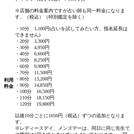
※店舗の料金案内ですが占い師も同一料金になりま
す。（税込）（特別鑑定を除く）
・10分 1,100円(占いを試してみたい方。指名延長は
できません)
・20分 3,300円
・30分 4,950円
・40分 6,600円
・50分 8,250円
・60分 9,900円
・70分 11,500円
・80分 13,200円
利用
・90分 14,850円
料金
・100分 16,500円
・110分 18,150円
・120分 19,800円
以後10分ごとに1650円（税込）ずつの追加となりま
す。
※レディースデイ、メンズデーは、同日に同じ先生で