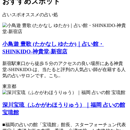
おすすめスポット
占いスポオススメの占い処
小鳥遊 豊歌 (たかなし ゆたか)｜占い館・
SHINKIDO-神貴堂-新宿店
新宿駅東口から徒歩５分のアクセスの良い場所にある神貴
堂-SHINKIDO-は、当たると評判の人気占い師が在籍する人
気の占いサロンです。こち..
東京都
深川宝琉（ふかがわほうりゅう）｜福岡 占いの館
宝琉館
■福岡の占いの館「宝琉館」館長、スターフォーチュン代表