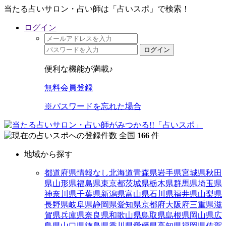
当たる占いサロン・占い師は「占いスポ」で検索！
ログイン
ログイン
便利な機能が満載♪
無料会員登録
※パスワードを忘れた場合
全国
166
件
地域から探す
都道府県情報なし
北海道
青森県
岩手県
宮城県
秋田
県
山形県
福島県
東京都
茨城県
栃木県
群馬県
埼玉県
神奈川県
千葉県
新潟県
富山県
石川県
福井県
山梨県
長野県
岐阜県
静岡県
愛知県
京都府
大阪府
三重県
滋
賀県
兵庫県
奈良県
和歌山県
鳥取県
島根県
岡山県
広
島県
山口県
徳島県
香川県
愛媛県
高知県
福岡県
佐賀