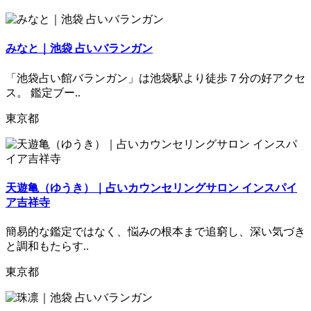
みなと｜池袋 占いバランガン
「池袋占い館バランガン」は池袋駅より徒歩７分の好アクセ
ス。 鑑定ブー..
東京都
天遊亀（ゆうき）｜占いカウンセリングサロン インスパイ
ア吉祥寺
簡易的な鑑定ではなく、悩みの根本まで追窮し、深い気づき
と調和もたらす..
東京都