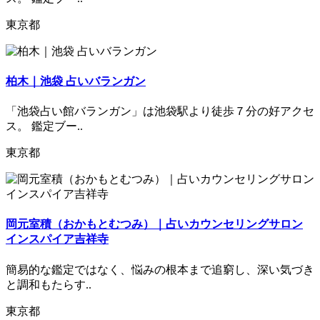
東京都
柏木｜池袋 占いバランガン
「池袋占い館バランガン」は池袋駅より徒歩７分の好アクセ
ス。 鑑定ブー..
東京都
岡元室積（おかもとむつみ）｜占いカウンセリングサロン
インスパイア吉祥寺
簡易的な鑑定ではなく、悩みの根本まで追窮し、深い気づき
と調和もたらす..
東京都