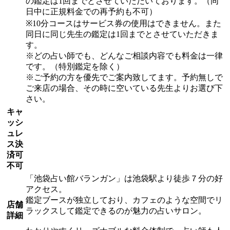
の鑑定は1回までとさせていただいております。（同
日中に正規料金での再予約も不可）
※10分コースはサービス券の使用はできません。また
同日に同じ先生の鑑定は1回までとさせていただきま
す。
※どの占い師でも、どんなご相談内容でも料金は一律
です。（特別鑑定を除く）
※ご予約の方を優先でご案内致してます。予約無しで
ご来店の場合、その時に空いている先生よりお選び下
さい。
キャ
ッシ
ュレ
ス決
済可
不可
「池袋占い館バランガン」は池袋駅より徒歩７分の好
アクセス。
鑑定ブースが独立しており、カフェのような空間でリ
店舗
ラックスして鑑定できるのが魅力の占いサロン。
詳細