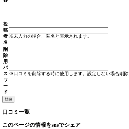
容
投
稿
者
※未入力の場合、匿名と表示されます。
名
削
除
用
パ
ス
※口コミを削除する時に使用します。設定しない場合削除
ワ
ー
ド
口コミ一覧
このページの情報をsnsでシェア