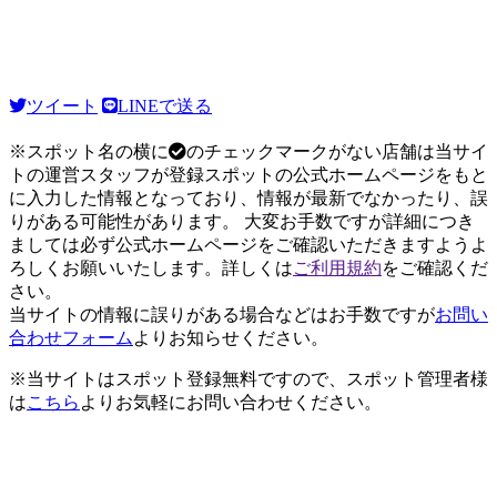
ツイート
LINEで送る
※スポット名の横に
のチェックマークがない店舗は当サイ
トの運営スタッフが登録スポットの公式ホームページをもと
に入力した情報となっており、情報が最新でなかったり、誤
りがある可能性があります。 大変お手数ですが詳細につき
ましては必ず公式ホームページをご確認いただきますようよ
ろしくお願いいたします。詳しくは
ご利用規約
をご確認くだ
さい。
当サイトの情報に誤りがある場合などはお手数ですが
お問い
合わせフォーム
よりお知らせください。
※当サイトはスポット登録無料ですので、スポット管理者様
は
こちら
よりお気軽にお問い合わせください。