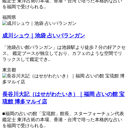
鑑定士 東洋占術の本場、香港・台湾で培った本格的な占い
を福岡で受けられる..
福岡県
成川シュウ｜池袋 占いバランガン
「池袋占い館バランガン」は池袋駅より徒歩７分の好アクセ
ス。 鑑定ブースが独立しており、カフェのような空間でリ
ラックスして鑑定でき..
東京都
長谷川大記（はせがわたいき）｜福岡 占いの館 宝
琉館 博多マルイ店
■福岡の占いの館「宝琉館」館長、スターフォーチュン代表
鑑定士 東洋占術の本場、香港・台湾で培った本格的な占い
を福岡で受けられる..