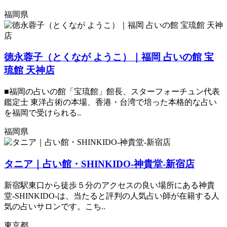
福岡県
徳永蓉子（とくなが ようこ）｜福岡 占いの館 宝
琉館 天神店
■福岡の占いの館「宝琉館」館長、スターフォーチュン代表
鑑定士 東洋占術の本場、香港・台湾で培った本格的な占い
を福岡で受けられる..
福岡県
タニア｜占い館・SHINKIDO-神貴堂-新宿店
新宿駅東口から徒歩５分のアクセスの良い場所にある神貴
堂-SHINKIDO-は、当たると評判の人気占い師が在籍する人
気の占いサロンです。こち..
東京都