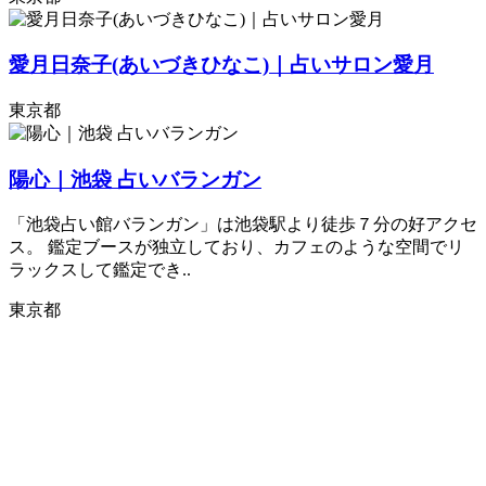
愛月日奈子(あいづきひなこ)｜占いサロン愛月
東京都
陽心｜池袋 占いバランガン
「池袋占い館バランガン」は池袋駅より徒歩７分の好アクセ
ス。 鑑定ブースが独立しており、カフェのような空間でリ
ラックスして鑑定でき..
東京都