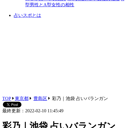
型男性とA型女性の相性
占いスポとは
TOP
東京都
豊島区
彩乃｜池袋 占いバランガン
最終更新：2022-02-10 11:45:49
彩乃｜池袋 占いバランガン