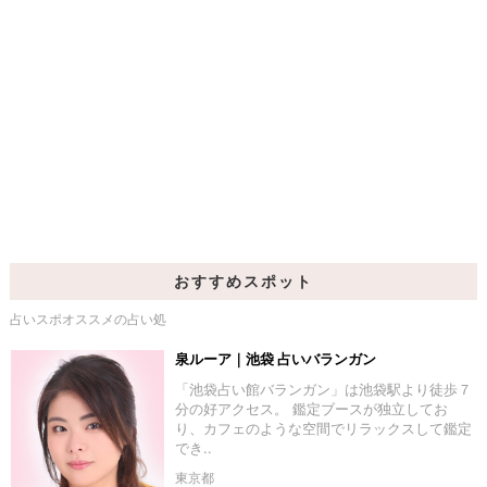
おすすめスポット
占いスポオススメの占い処
泉ルーア｜池袋 占いバランガン
「池袋占い館バランガン」は池袋駅より徒歩７
分の好アクセス。 鑑定ブースが独立してお
り、カフェのような空間でリラックスして鑑定
でき..
東京都