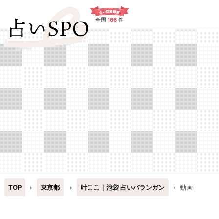
全国
166
件
TOP
東京都
叶ここ｜池袋 占いバランガン
動画