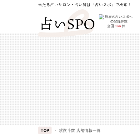
当たる占いサロン・占い師は「占いスポ」で検索！
全国
166
件
TOP
紫微斗数 店舗情報一覧