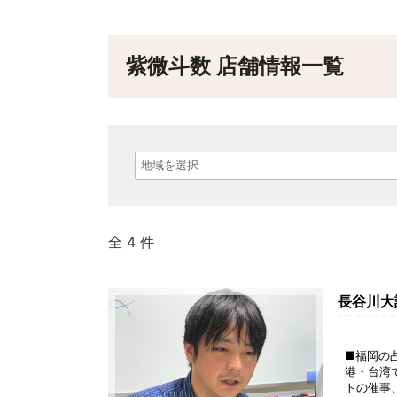
紫微斗数 店舗情報一覧
全 4 件
長谷川大
■福岡の
港・台湾
トの催事