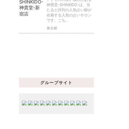
神貴堂-SHINKIDO-は、当
たると評判の人気占い師が
在籍する人気の占いサロン
です。こち..
東京都
グループサイト