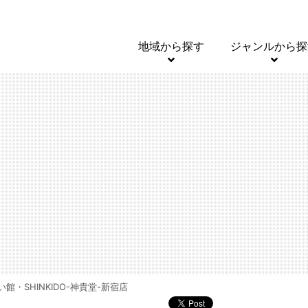
地域から探す
ジャンルから探
い館・SHINKIDO-神貴堂-新宿店