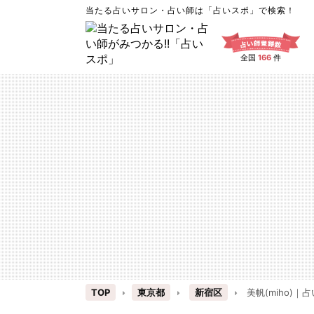
当たる占いサロン・占い師は「占いスポ」で検索！
全国
166
件
TOP
東京都
新宿区
美帆(miho)｜占