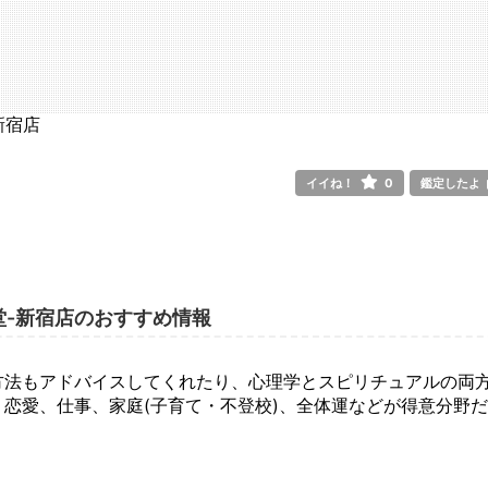
イイね！
0
鑑定したよ
神貴堂-新宿店のおすすめ情報
方法もアドバイスしてくれたり、心理学とスピリチュアルの両
恋愛、仕事、家庭(子育て・不登校)、全体運などが得意分野