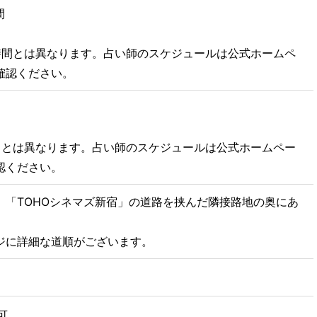
間
時間とは異なります。占い師のスケジュールは公式ホームペ
確認ください。
日とは異なります。占い師のスケジュールは公式ホームペー
認ください。
、「TOHOシネマズ新宿」の道路を挟んだ隣接路地の奥にあ
ジに詳細な道順がございます。
可