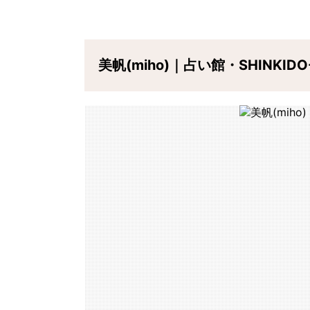
美帆(miho)｜占い館・SHINKID