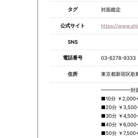
タグ
対面鑑定
公式サイト
https://www.shi
SNS
電話番号
03-6278-9333
住所
東京都新宿区歌舞伎町
━━━━━━対
■10分 ￥2,000
■20分 ￥3,50
■30分 ￥4,50
■40分 ￥6,00
■50分 ￥7,500