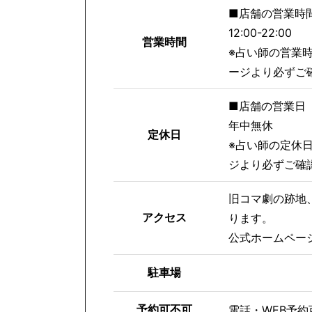
■店舗の営業時
12:00-22:00
営業時間
※占い師の営業
ージより必ずご
■店舗の営業日
年中無休
定休日
※占い師の定休
ジより必ずご確
旧コマ劇の跡地
アクセス
ります。
公式ホームペー
駐車場
予約可不可
電話・WEB予約