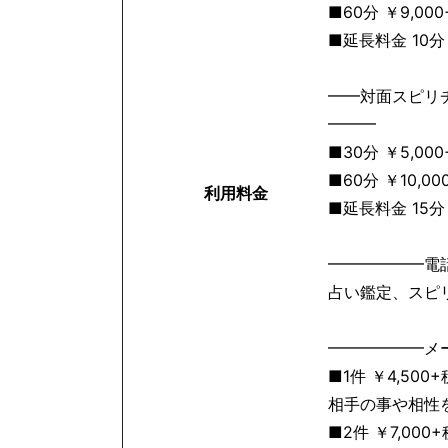
■60分 ￥9,00
■延長料金 10分￥
━━対面スピリ
━━━
■30分 ￥5,00
■60分 ￥10,00
利用料金
■延長料金 15分￥
━━━━━━電
占い鑑定、スピ
━━━━━━メ
■1件 ￥4,500+
相手の事や相性
■2件 ￥7,000+