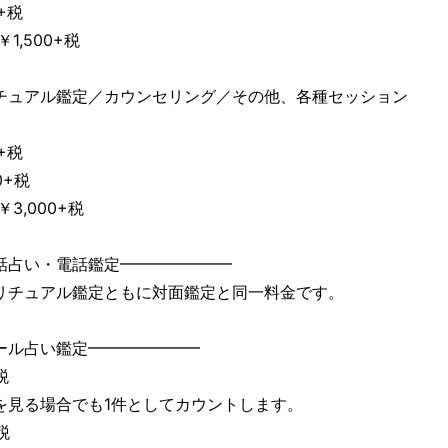
0+税
1,500+税
チュアル鑑定／カウンセリング／その他、各種セッション
0+税
0+税
3,000+税
話占い・電話鑑定━━━━━━━
リチュアル鑑定ともに対面鑑定と同一料金です。
ール占い鑑定━━━━━━━
税
を見る場合でも1件としてカウントします。
税