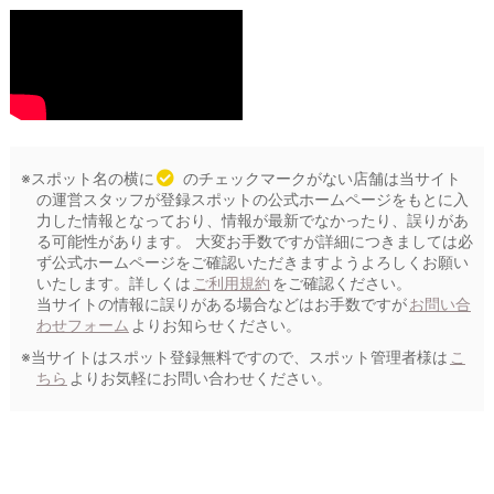
※スポット名の横に
のチェックマークがない店舗は当サイト
の運営スタッフが登録スポットの公式ホームページをもとに入
力した情報となっており、情報が最新でなかったり、誤りがあ
る可能性があります。 大変お手数ですが詳細につきましては必
ず公式ホームページをご確認いただきますようよろしくお願い
いたします。詳しくは
ご利用規約
をご確認ください。
当サイトの情報に誤りがある場合などはお手数ですが
お問い合
わせフォーム
よりお知らせください。
※当サイトはスポット登録無料ですので、スポット管理者様は
こ
ちら
よりお気軽にお問い合わせください。