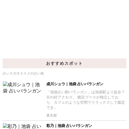
おすすめスポット
占いスポオススメの占い処
成川シュウ｜池袋 占いバランガン
「池袋占い館バランガン」は池袋駅より徒歩７
分の好アクセス。 鑑定ブースが独立してお
り、カフェのような空間でリラックスして鑑定
でき..
東京都
彩乃｜池袋 占いバランガン