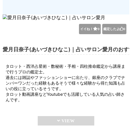
イイね！
鑑定したよ
0
0
愛月日奈子(あいづきひなこ)｜占いサロン愛月のおす
タロット・西洋占星術・数秘術・手相・四柱推命鑑定から講座ま
で行うプロの鑑定士。
過去には雑誌やファッションショーに出たり、銀座のクラブでナ
ンバーワンだった経験もあるそうで様々な経験から得た知識も占
いの役に立っているそうです。
タロット動画講座などYoutubeでも活躍している人気の占い師さ
んです。