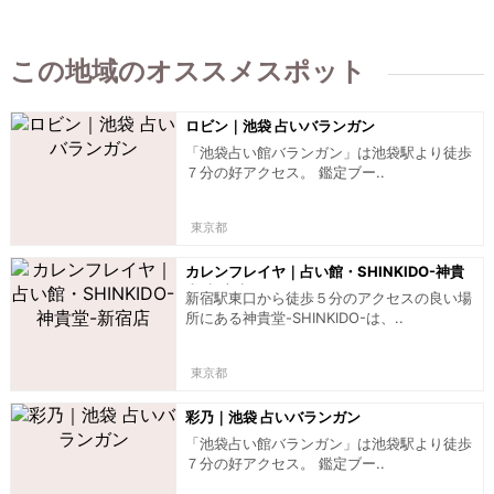
この地域のオススメスポット
ロビン｜池袋 占いバランガン
「池袋占い館バランガン」は池袋駅より徒歩
７分の好アクセス。 鑑定ブー..
東京都
カレンフレイヤ｜占い館・SHINKIDO-神貴
堂-新宿店
新宿駅東口から徒歩５分のアクセスの良い場
所にある神貴堂-SHINKIDO-は、..
東京都
彩乃｜池袋 占いバランガン
「池袋占い館バランガン」は池袋駅より徒歩
７分の好アクセス。 鑑定ブー..