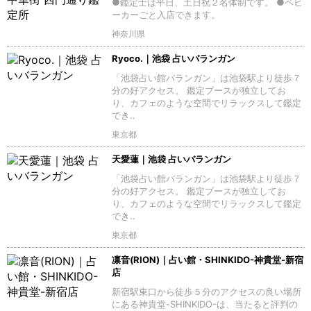
●鑑定士は平日、土日祝２名体制です。 ●ベビ
ーカーごと入店できます。
神奈川県
Ryoco.｜池袋 占いバランガン
「池袋占い館バランガン」は池袋駅より徒歩７
分の好アクセス。 鑑定ブースが独立してお
り、カフェのような空間でリラックスして鑑定
でき..
東京都
天愛蓮｜池袋 占いバランガン
「池袋占い館バランガン」は池袋駅より徒歩７
分の好アクセス。 鑑定ブースが独立してお
り、カフェのような空間でリラックスして鑑定
でき..
東京都
凛音(RION)｜占い館・SHINKIDO-神貴堂-新宿
店
新宿駅東口から徒歩５分のアクセスの良い場所
にある神貴堂-SHINKIDO-は、当たると評判の