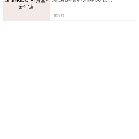
所にある神貴堂-SHINKIDO-は、..
東京都