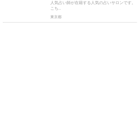
人気占い師が在籍する人気の占いサロンです。
こち..
東京都