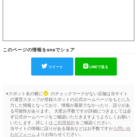
このページの情報をsnsでシェア
ツイート
LINEで送る
※スポット名の横に
のチェックマークがない店舗は当サイト
の運営スタッフが登録スポットの公式ホームページをもとに入
力した情報となっており、情報が最新でなかったり、誤りがあ
る可能性があります。 大変お手数ですが詳細につきましては必
ず公式ホームページをご確認いただきますようよろしくお願い
いたします。詳しくは
ご利用規約
をご確認ください。
当サイトの情報に誤りがある場合などはお手数ですが
お問い合
わせフォーム
よりお知らせください。