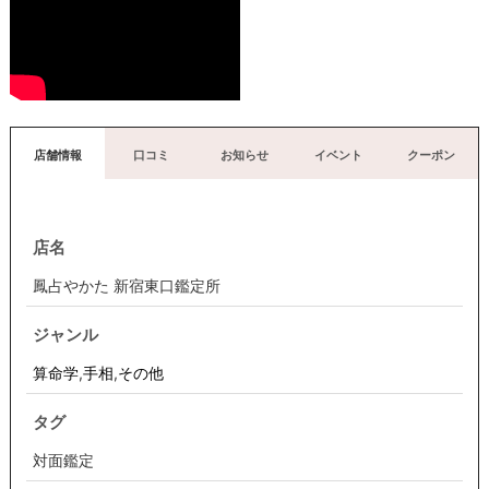
店舗情報
口コミ
お知らせ
イベント
クーポン
店名
鳳占やかた 新宿東口鑑定所
ジャンル
算命学
,
手相
,
その他
タグ
対面鑑定