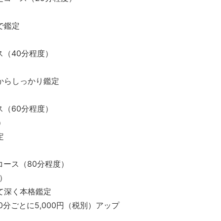
）
で鑑定
ス（40分程度）
）
からしっかり鑑定
ス（60分程度）
）
定
コース（80分程度）
別）
て深く本格鑑定
0分ごとに5,000円（税別）アップ