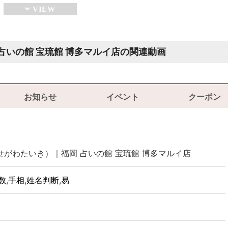
占いの館 宝琉館 博多マルイ店の関連動画
お知らせ
イベント
クーポン
がわたいき）｜福岡 占いの館 宝琉館 博多マルイ店
数
,
手相
,
姓名判断
,
易