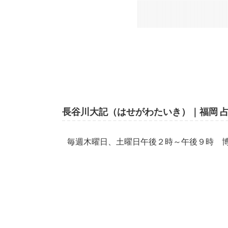
長谷川大記（はせがわたいき）｜福岡 占
毎週木曜日、土曜日午後２時～午後９時 