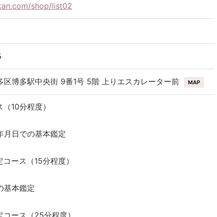
kan.com/shop/list02
5
区博多駅中央街 9番1号 5階 上りエスカレーター前
MAP
（10分程度）
年月日での基本鑑定
定コース（15分程度）
）
の基本鑑定
定コース（25分程度）