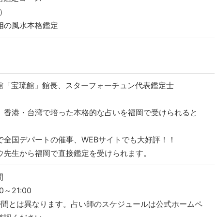
別）
相の風水本格鑑定
館「宝琉館」館長、スターフォーチュン代表鑑定士
、香港・台湾で培った本格的な占いを福岡で受けられると
で全国デパートの催事、WEBサイトでも大好評！！
ウ先生から福岡で直接鑑定を受けられます。
間
0～21:00
時間とは異なります。占い師のスケジュールは公式ホームペ