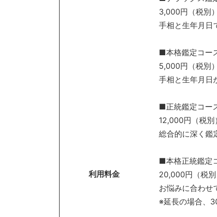
3,000円（税別
手相と生年月日
■本格鑑定コー
5,000円（税別
手相と生年月日
■正統鑑定コー
12,000円（税別
総合的に深く鑑
■本格正統鑑定
利用料金
20,000円（税
お悩みに合わせ
※延長の場合、3