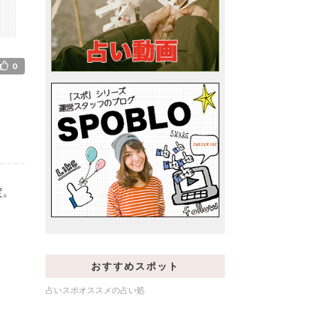
0
定。
おすすめスポット
占いスポオススメの占い処