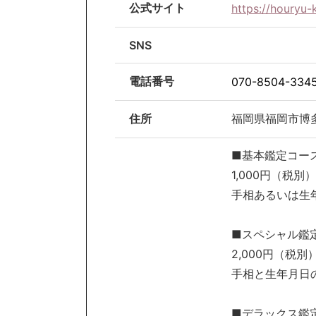
公式サイト
https://houryu-
SNS
電話番号
070-8504-334
住所
福岡県福岡市博多
■基本鑑定コース
1,000円（税別）
手相あるいは生
■スペシャル鑑
2,000円（税別
手相と生年月日
■デラックス鑑