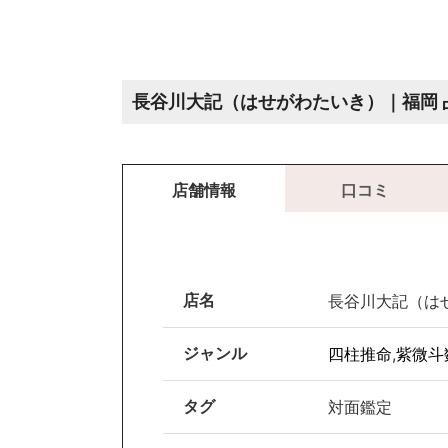
長谷川大記（はせがわたいき）｜福岡 
店舗情報
口コミ
店名
長谷川大記（はせ
ジャンル
四柱推命
,
紫微斗
タグ
対面鑑定