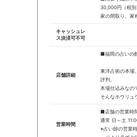
30,000円（税
家の間取り、家
キャッシュレ
ス決済可不可
■福岡の占いの
東洋占術の本場
店舗詳細
評判。
本場仕込みなの
そんなホウリュ
■店舗の営業時
通常 日～土 11:0
営業時間
※占い師の営業