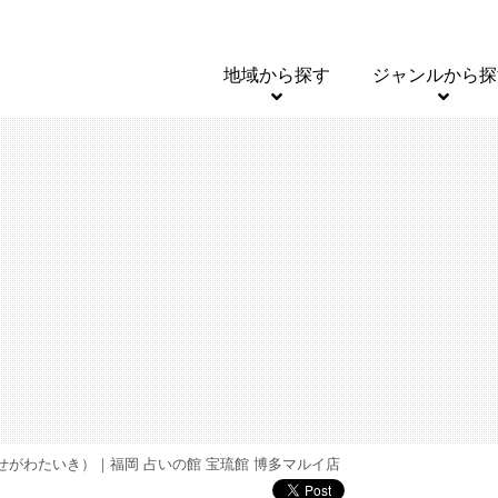
地域から探す
ジャンルから探
がわたいき）｜福岡 占いの館 宝琉館 博多マルイ店