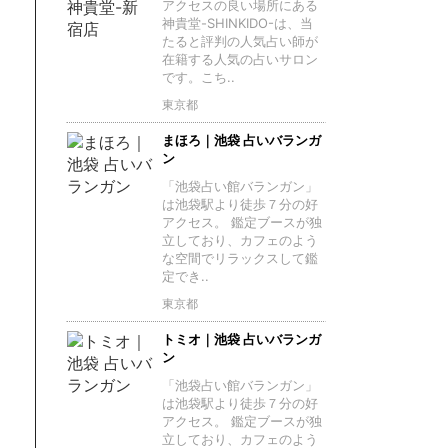
アクセスの良い場所にある
神貴堂-SHINKIDO-は、当
たると評判の人気占い師が
在籍する人気の占いサロン
です。こち..
東京都
まほろ｜池袋 占いバランガ
ン
「池袋占い館バランガン」
は池袋駅より徒歩７分の好
アクセス。 鑑定ブースが独
立しており、カフェのよう
な空間でリラックスして鑑
定でき..
東京都
トミオ｜池袋 占いバランガ
ン
「池袋占い館バランガン」
は池袋駅より徒歩７分の好
アクセス。 鑑定ブースが独
立しており、カフェのよう