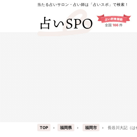
当たる占いサロン・占い師は「占いスポ」で検索！
全国
166
件
TOP
福岡県
福岡市
長谷川大記（はせ