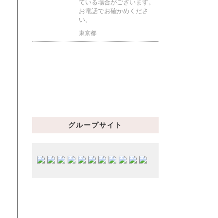
ている場合がございます。
お電話でお確かめくださ
い。
東京都
グループサイト