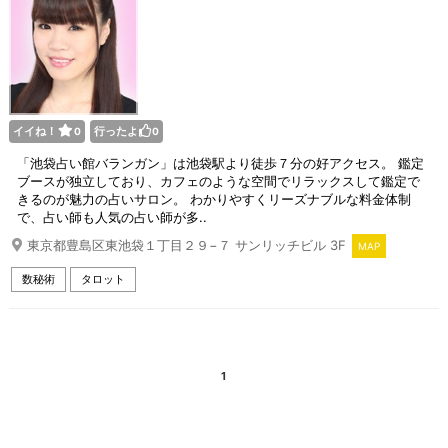
イイね！
行ったよ
0
0
「池袋占い館バランガン」は池袋駅より徒歩７分の好アクセス。 鑑定
ブースが独立しており、カフェのような空間でリラックスして鑑定で
きるのが魅力の占いサロン。 わかりやすくリーズナブルな料金体制
で、占い師も人気の占い師が多..
東京都豊島区東池袋１丁目２９−７ サンリッチビル 3F
MAP
数秘術
タロット
1