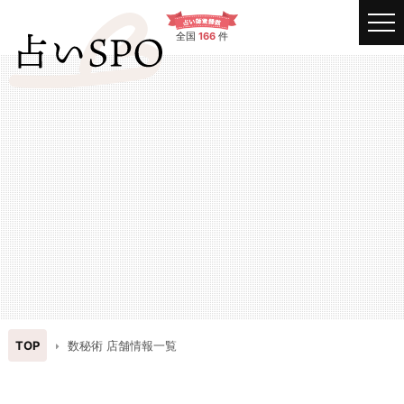
全国
166
件
TOP
数秘術 店舗情報一覧