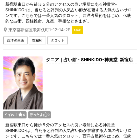
新宿駅東口から徒歩５分のアクセスの良い場所にある神貴堂-
SHINKIDO-は、当たると評判の人気占い師が在籍する人気の占いサロ
ンです。こちらでは一番人気のタロット、西洋占星術をはじめ、伝統
的な占術、四柱推命、九星、手相などさまざ..
東京都新宿区歌舞伎町1-12-14-2F
MAP
西洋占星術
数秘術
タロット
タニア｜占い館・SHINKIDO-神貴堂-新宿店
イイね！
行ったよ
0
0
新宿駅東口から徒歩５分のアクセスの良い場所にある神貴堂-
SHINKIDO-は、当たると評判の人気占い師が在籍する人気の占いサロ
ンです。こちらでは一番人気のタロット、西洋占星術をはじめ、伝統